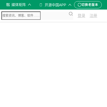
媒体矩阵
开源中国APP
切换老版本
登录
注册