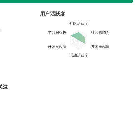
用户活跃度
关注