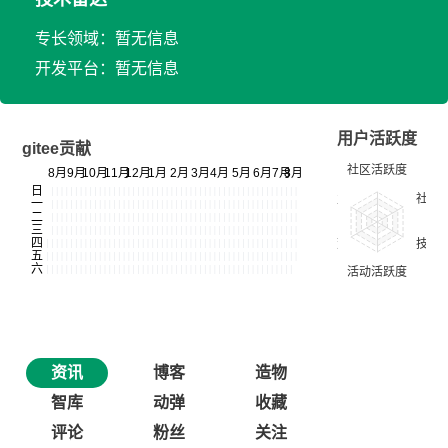
专长领域：暂无信息
开发平台：暂无信息
用户活跃度
gitee贡献
资讯
博客
造物
智库
动弹
收藏
评论
粉丝
关注