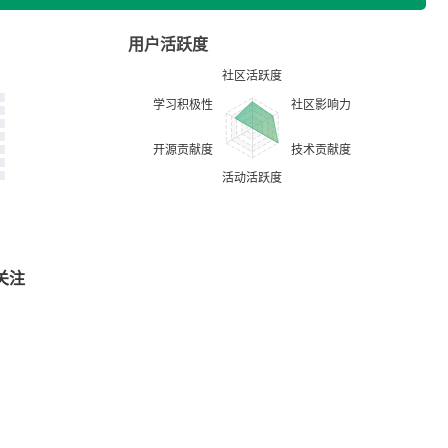
用户活跃度
关注