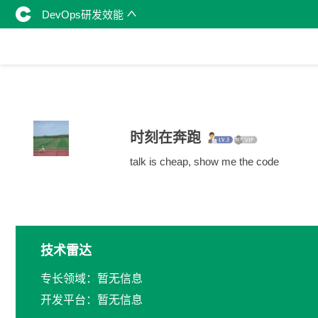
DevOps研发效能
时刻在奔跑
talk is cheap, show me the code
技术雷达
专长领域：暂无信息
开发平台：暂无信息