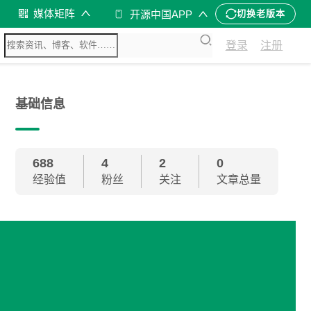
媒体矩阵
开源中国APP
切换老版本
登录
注册
基础信息
688
4
2
0
经验值
粉丝
关注
文章总量