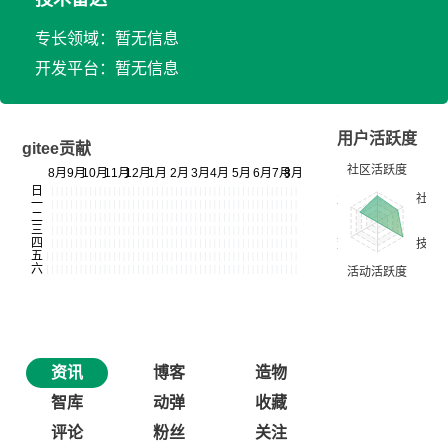
专长领域：暂无信息
开发平台：暂无信息
用户活跃度
gitee贡献
资讯
博客
造物
智库
动弹
收藏
评论
粉丝
关注