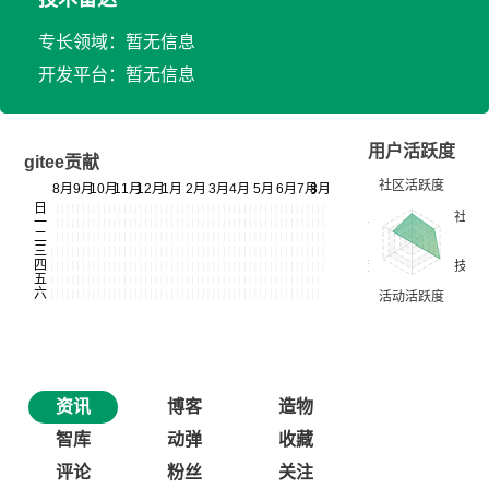
专长领域：暂无信息
开发平台：暂无信息
用户活跃度
gitee贡献
资讯
博客
造物
智库
动弹
收藏
评论
粉丝
关注