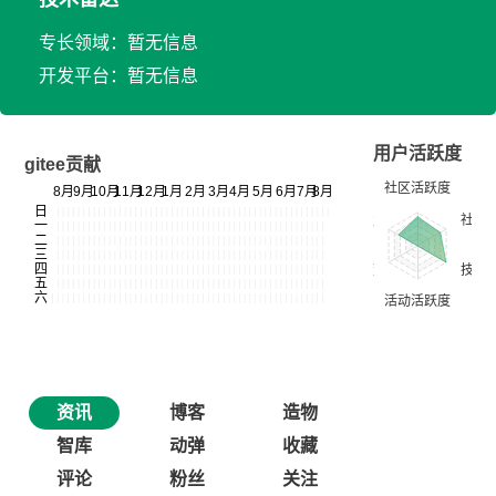
专长领域：暂无信息
开发平台：暂无信息
用户活跃度
gitee贡献
资讯
博客
造物
智库
动弹
收藏
评论
粉丝
关注