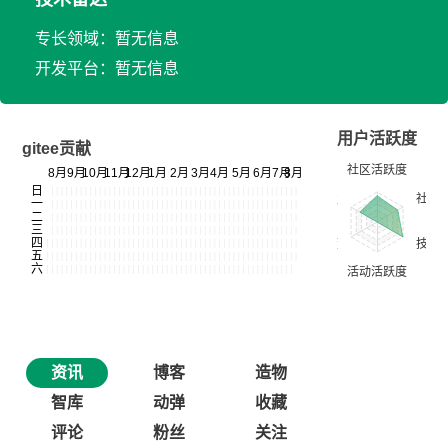
专长领域：暂无信息
开发平台：暂无信息
用户活跃度
gitee贡献
资讯
博客
造物
智库
动弹
收藏
评论
粉丝
关注