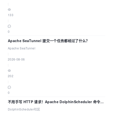
|
133
|
0
Apache SeaTunnel 提交一个任务都经过了什么？
Apache SeaTunnel
|
2026-08-06
|
202
|
0
不用手写 HTTP 请求！Apache DolphinScheduler 命令行
dsctl 两分钟上手
DolphinScheduler社区