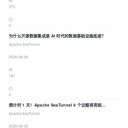
372
|
0
为什么开源数据集成是 AI 时代的数据基础设施底座？
Apache SeaTunnel
|
2026-08-06
|
161
|
0
倒计时 1 天！Apache SeaTunnel 6 个议题将亮相
Community Over Code Asia 2026
Apache SeaTunnel
|
2026-08-06