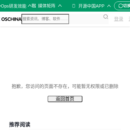
媒体矩阵
vOps研发效能
开源中国APP
切
登录
抱歉，您访问的页面不存在，可能暂无权限或已删除
返回首页
推荐阅读