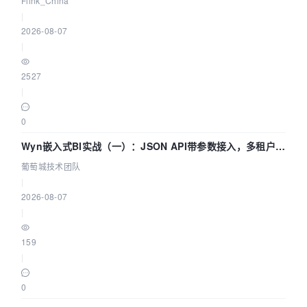
Flink_China
|
2026-08-07
|
2527
|
0
Wyn嵌入式BI实战（一）：JSON API带参数接入，多租户数
据源配置指南 | 葡萄城技术团队
葡萄城技术团队
|
2026-08-07
|
159
|
0