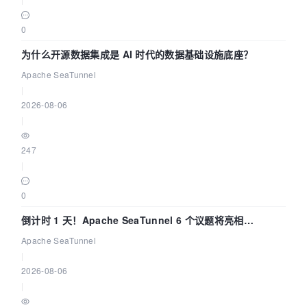
0
为什么开源数据集成是 AI 时代的数据基础设施底座？
Apache SeaTunnel
|
2026-08-06
|
247
|
0
倒计时 1 天！Apache SeaTunnel 6 个议题将亮相
Community Over Code Asia 2026
Apache SeaTunnel
|
2026-08-06
|