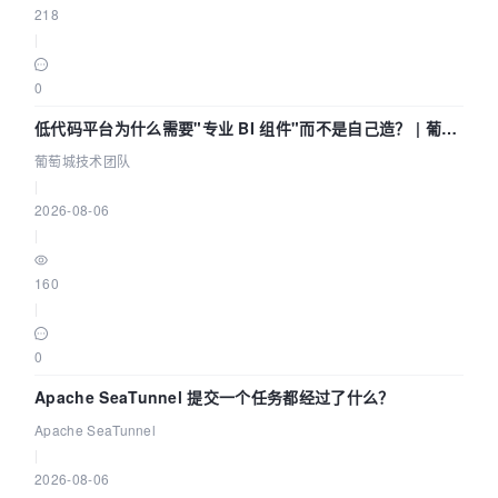
218
|
0
低代码平台为什么需要"专业 BI 组件"而不是自己造？ | 葡萄
城技术团队
葡萄城技术团队
|
2026-08-06
|
160
|
0
Apache SeaTunnel 提交一个任务都经过了什么？
Apache SeaTunnel
|
2026-08-06