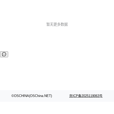
暂无更多数据
©OSCHINA(OSChina.NET)
京ICP备2025119063号