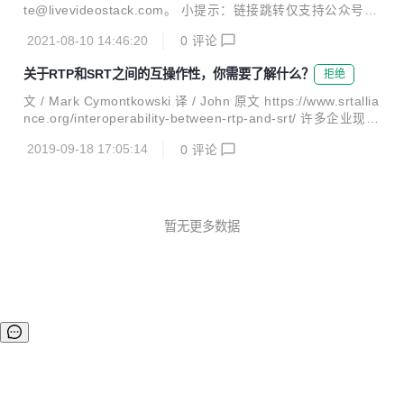
架构的特性，作者首先构建了一个统一架构SPACH将Mixing
te@livevideostack.com。 小提示：链接跳转仅支持公众号相
做成可配置型，以此为基础上CNN、Transformer以及MLP进
关链接 OWT在企业远程智能视频服务场景中的应用 本文来自
行挖掘得出：多阶段优于单阶段、局部建模非常重要以及C
2021-08-10 14:46:20
0
评论
峰畅科技联合创始人&CTO 段先德在LiveVideoStack2021上
N...
海站的演讲内容，以峰畅科技采用OWT开源媒体服务器在金
关于RTP和SRT之间的互操作性，你需要了解什么？
拒绝
融行业的应用为实际案例，详细解析如何用平台化方法破解场
景碎片化、定制化的难题，达到图形化编辑工作流的方式支持
文 / Mark Cymontkowski 译 / John 原文 https://www.srtallia
业务流程创新的目的。 美摄智能生产平台，轻松搞定视频制作
nce.org/interoperability-between-rtp-and-srt/ 许多企业现有
——对话美摄科技研发总监黄裔 如今，视频已经逐渐成为人与
的内部部署广播工作流程都基于RTP协议，但是您是否知道S
人之间的一种交流方式，大家越来越爱用视频表达自己的想
2019-09-18 17:05:14
0
评论
RT可以通过在不可靠的网络（例如公共网络）上利用SRT隧
法...
道传输RTP来扩展这些工作流程的范围？ 在这篇文章中，我
们将以一个非常简单的端到端工作流为例向您展示这一过程。
下图显示了如何使用RTP将MPEG2传输流从视频编码器发送
到受保护网络（例如企业LAN或MPLS租用线路）内的视频解
暂无更多数据
码器。 通过可靠网络（例如局域网）进行RTP传输 ...