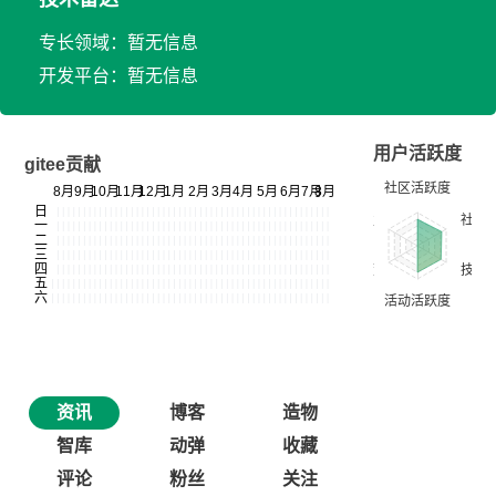
专长领域：暂无信息
开发平台：暂无信息
用户活跃度
gitee贡献
资讯
博客
造物
智库
动弹
收藏
评论
粉丝
关注