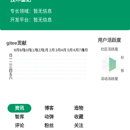
专长领域：暂无信息
开发平台：暂无信息
用户活跃度
gitee贡献
资讯
博客
造物
智库
动弹
收藏
评论
粉丝
关注