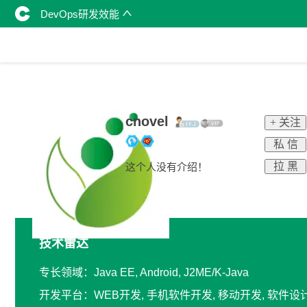
DevOps研发效能
cnovel
+ 关注
私 信
拉 黑
这个人没有介绍！
技术雷达
专长领域：Java EE, Android, J2ME/K-Java
开发平台：WEB开发, 手机软件开发, 移动开发, 软件