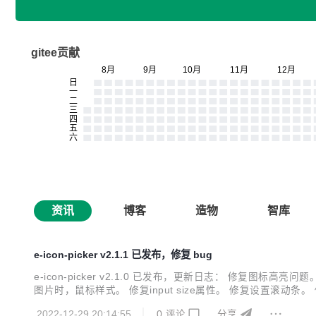
gitee贡献
资讯
博客
造物
智库
e-icon-picker v2.1.1 已发布，修复 bug
e-icon-picker v2.1.0 已发布，更新日志： 修
图片时，鼠标样式。 修复input size属性。 修复设置
标列表无法复原问题。 修复input框高度显示问题。 修复文档
2022-12-29 20:14:55
0
评论
分享