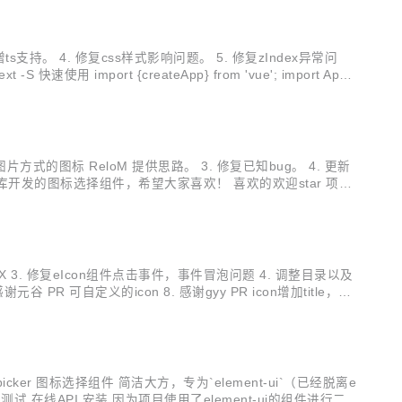
 新增ts支持。 4. 修复css样式影响问题。 5. 修复zIndex异常问
新增支持图片方式的图标 ReloM 提供思路。 3. 修复已知bug。 4. 更新