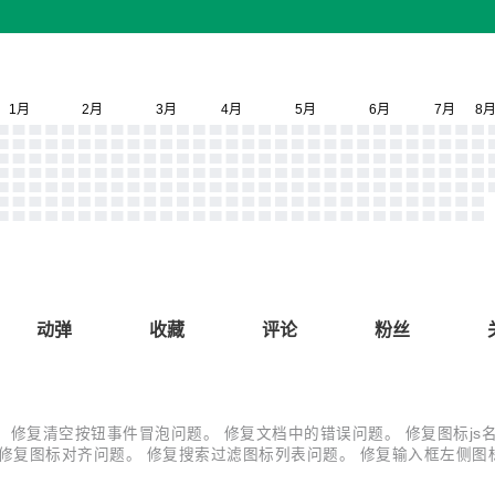
动弹
收藏
评论
粉丝
复图标高亮问题。 修复清空按钮事件冒泡问题。 修复文档中的错误问题。 修复
滚动条。 修复图标对齐问题。 修复搜索过滤图标列表问题。 修复输入框左
 复制成功 不显示问题。 修复文档 当编译完后无法正常显示组件问题。 