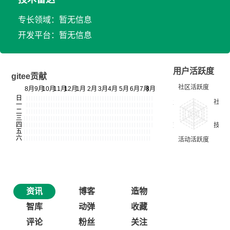
专长领域：暂无信息
开发平台：暂无信息
用户活跃度
gitee贡献
资讯
博客
造物
智库
动弹
收藏
评论
粉丝
关注