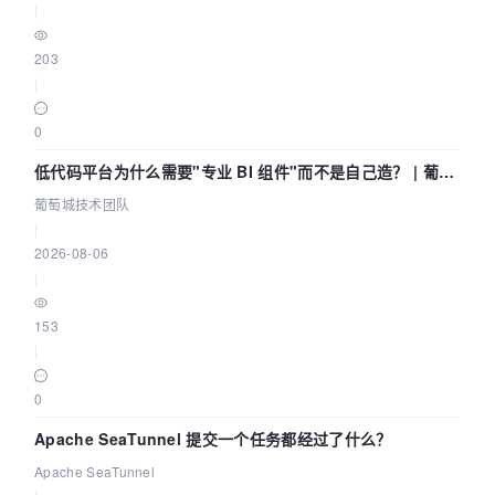
|
203
|
0
低代码平台为什么需要"专业 BI 组件"而不是自己造？ | 葡萄
城技术团队
葡萄城技术团队
|
2026-08-06
|
153
|
0
Apache SeaTunnel 提交一个任务都经过了什么？
Apache SeaTunnel