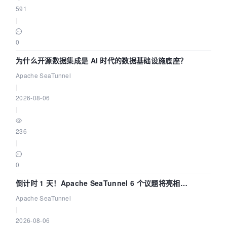
591
|
0
为什么开源数据集成是 AI 时代的数据基础设施底座？
Apache SeaTunnel
|
2026-08-06
|
236
|
0
倒计时 1 天！Apache SeaTunnel 6 个议题将亮相
Community Over Code Asia 2026
Apache SeaTunnel
|
2026-08-06