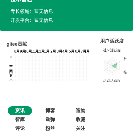
专长领域：暂无信息
开发平台：暂无信息
用户活跃度
gitee贡献
资讯
博客
造物
智库
动弹
收藏
评论
粉丝
关注