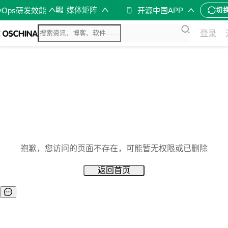
媒体矩阵
vOps研发效能
开源中国APP
切
登录
抱歉，您访问的页面不存在，可能暂无权限或已删除
返回首页