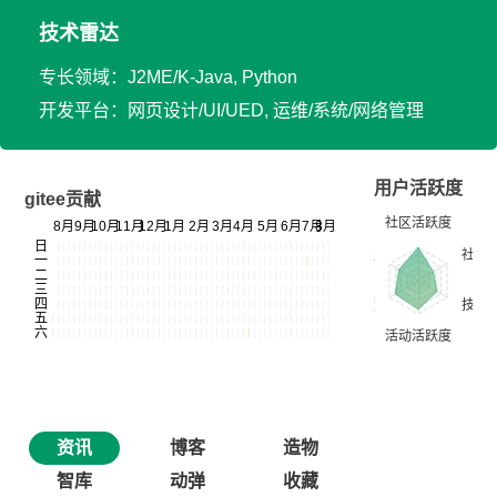
技术雷达
专长领域：J2ME/K-Java, Python
开发平台：网页设计/UI/UED, 运维/系统/网络管理
用户活跃度
gitee贡献
资讯
博客
造物
智库
动弹
收藏