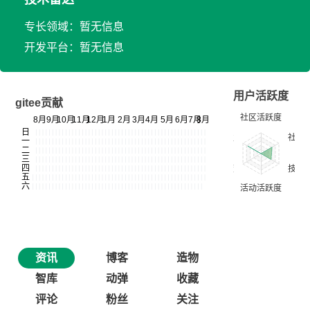
专长领域：暂无信息
开发平台：暂无信息
用户活跃度
gitee贡献
资讯
博客
造物
智库
动弹
收藏
评论
粉丝
关注