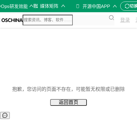
媒体矩阵
vOps研发效能
开源中国APP
切
登录
抱歉，您访问的页面不存在，可能暂无权限或已删除
返回首页