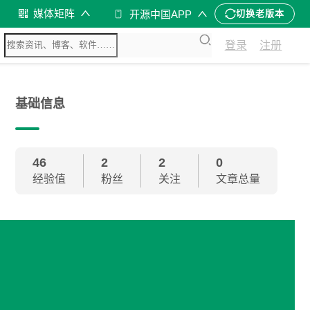
媒体矩阵
开源中国APP
切换老版本
登录
注册
基础信息
46
2
2
0
经验值
粉丝
关注
文章总量