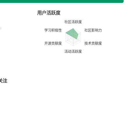
用户活跃度
关注