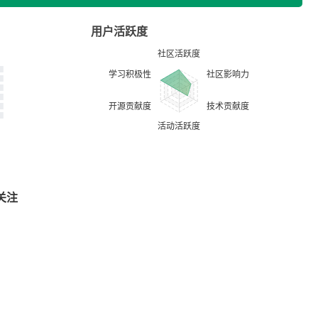
用户活跃度
关注