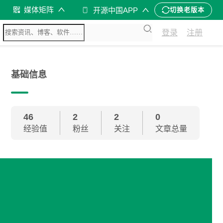
媒体矩阵
开源中国APP
切换老版本
登录
注册
基础信息
46
2
2
0
经验值
粉丝
关注
文章总量