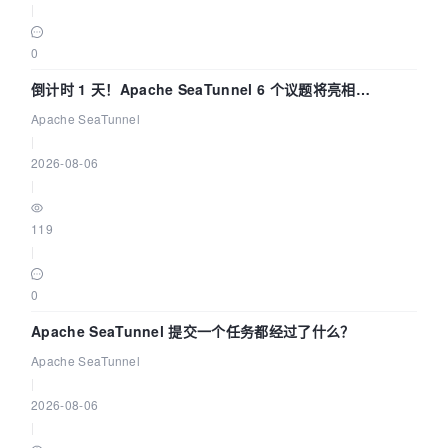
|
0
倒计时 1 天！Apache SeaTunnel 6 个议题将亮相
Community Over Code Asia 2026
Apache SeaTunnel
|
2026-08-06
|
119
|
0
Apache SeaTunnel 提交一个任务都经过了什么？
Apache SeaTunnel
|
2026-08-06
|