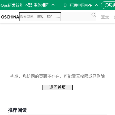
媒体矩阵
vOps研发效能
开源中国APP
切
登录
抱歉，您访问的页面不存在，可能暂无权限或已删除
返回首页
推荐阅读