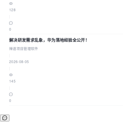
128
|
0
解决研发需求乱象，华为落地经验全公开！
禅道项目管理软件
|
2026-08-05
|
145
|
0