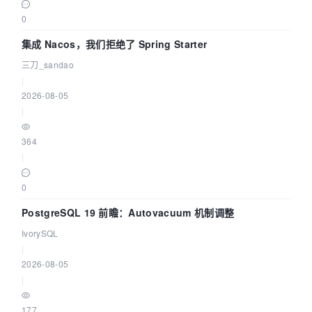
0
集成 Nacos，我们拒绝了 Spring Starter
三刀_sandao
|
2026-08-05
|
364
|
0
PostgreSQL 19 前瞻：Autovacuum 机制调整
IvorySQL
|
2026-08-05
|
177