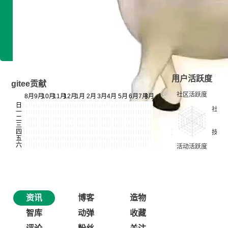
技术雷达
专长领域：暂无信息
开发平台：暂无信息
用户活跃度
gitee贡献
资讯
博客
造物
智库
动弹
收藏