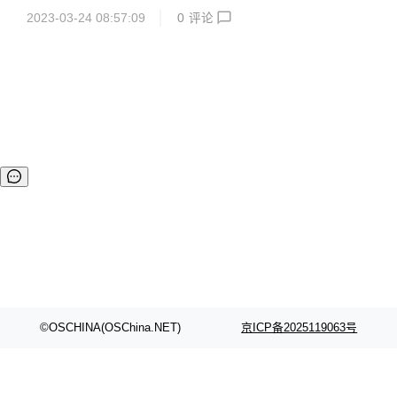
2023-03-24 08:57:09
0
评论
©OSCHINA(OSChina.NET)
京ICP备2025119063号