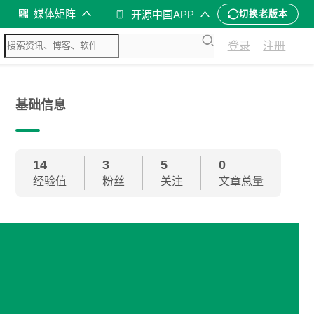
媒体矩阵
开源中国APP
切换老版本
登录
注册
基础信息
14
3
5
0
经验值
粉丝
关注
文章总量