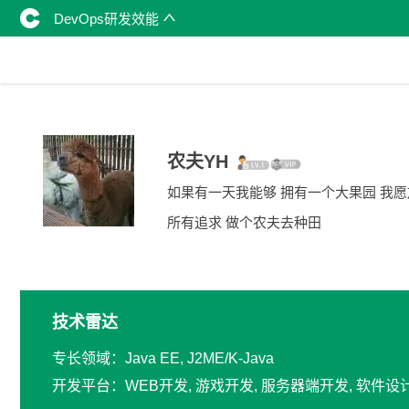
DevOps研发效能
农夫YH
如果有一天我能够 拥有一个大果园 我
所有追求 做个农夫去种田
技术雷达
专长领域：Java EE, J2ME/K-Java
开发平台：WEB开发, 游戏开发, 服务器端开发, 软件