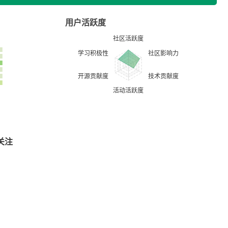
用户活跃度
关注