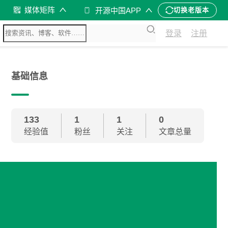
媒体矩阵
开源中国APP
切换老版本
登录
注册
基础信息
133
1
1
0
经验值
粉丝
关注
文章总量