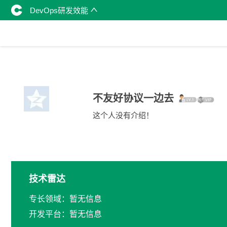
DevOps研发效能
不友好协议一边去
这个人没有介绍！
技术雷达
专长领域：暂无信息
开发平台：暂无信息