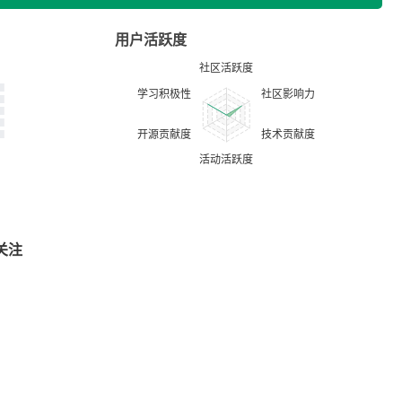
用户活跃度
关注