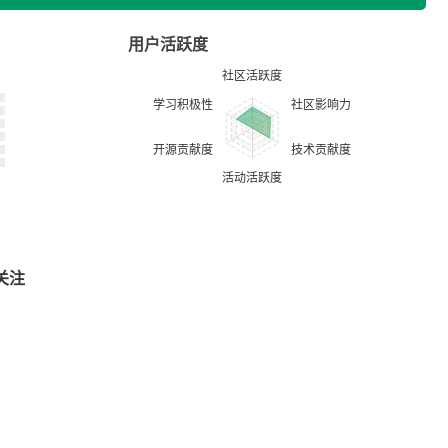
用户活跃度
关注