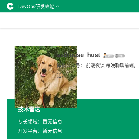
DevOps研发效能
ssthouse_hust
微信公众号： 前端夜谈 每晚聊聊前端，
活。
技术雷达
专长领域：暂无信息
开发平台：暂无信息