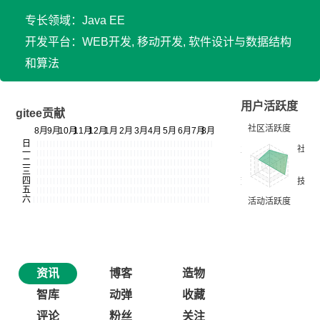
专长领域：Java EE
开发平台：WEB开发, 移动开发, 软件设计与数据结构
和算法
用户活跃度
gitee贡献
资讯
博客
造物
智库
动弹
收藏
评论
粉丝
关注