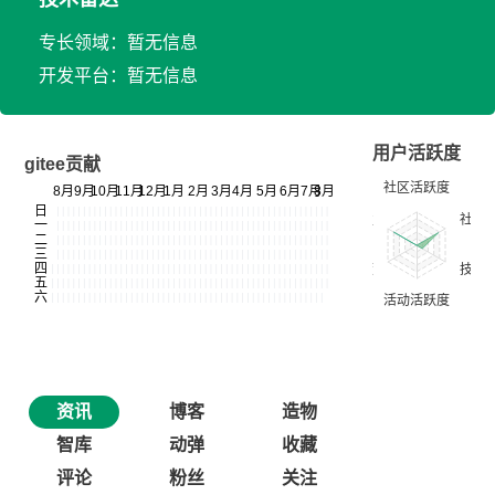
专长领域：暂无信息
开发平台：暂无信息
用户活跃度
gitee贡献
资讯
博客
造物
智库
动弹
收藏
评论
粉丝
关注