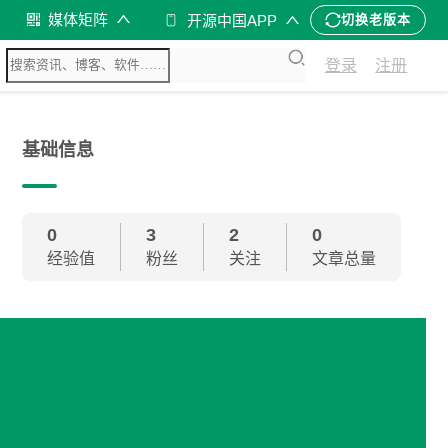
媒体矩阵
开源中国APP
切换老版本
登录
注册
基础信息
0
3
2
0
经验值
粉丝
关注
文章总量