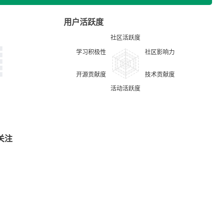
用户活跃度
关注