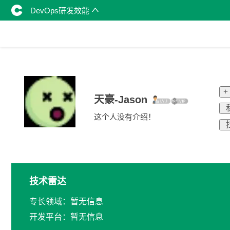
DevOps研发效能
+
天豪-Jason
这个人没有介绍！
技术雷达
专长领域：暂无信息
开发平台：暂无信息