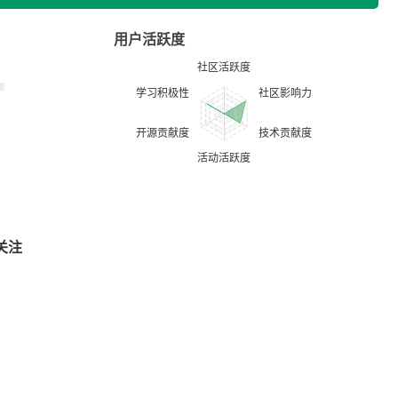
用户活跃度
关注