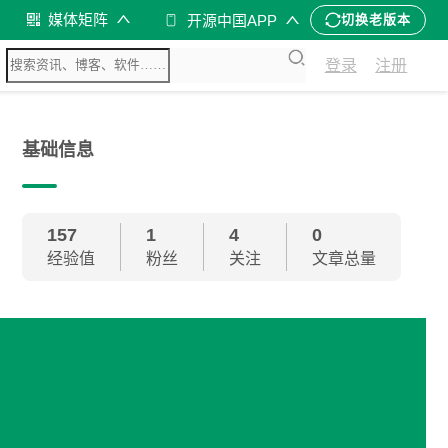
媒体矩阵
开源中国APP
切换老版本
登录
注册
基础信息
157
1
4
0
经验值
粉丝
关注
文章总量