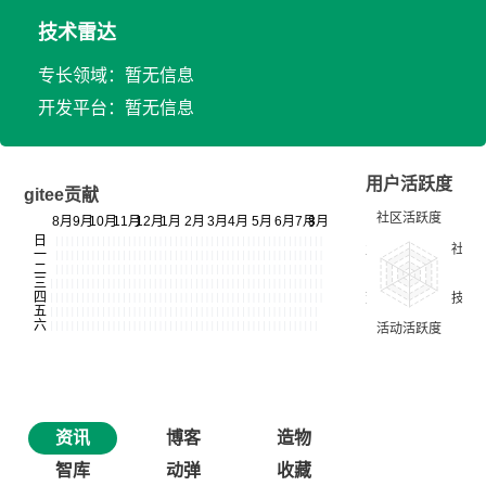
技术雷达
专长领域：暂无信息
开发平台：暂无信息
用户活跃度
gitee贡献
资讯
博客
造物
智库
动弹
收藏