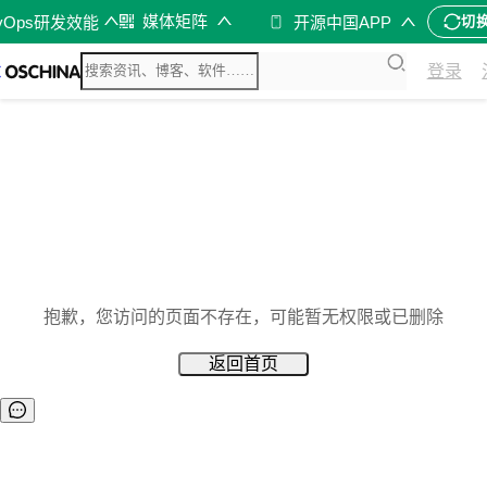
媒体矩阵
vOps研发效能
开源中国APP
切
登录
抱歉，您访问的页面不存在，可能暂无权限或已删除
返回首页