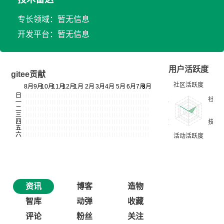
专长领域：暂无信息
开发平台：暂无信息
用户活跃度
gitee贡献
资讯
博客
造物
智库
动弹
收藏
评论
粉丝
关注