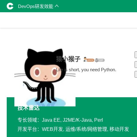
DevOps研发效能
猿小猴子
Life is short, you need Python.
技术雷达
专长领域：Java EE, J2ME/K-Java, Perl
开发平台：WEB开发, 运维/系统/网络管理, 移动开发