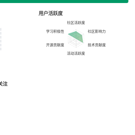
用户活跃度
关注