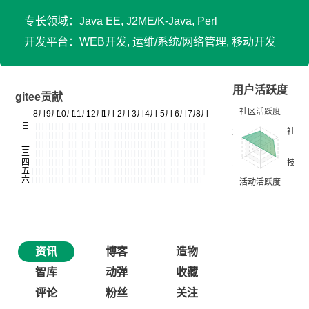
专长领域：Java EE, J2ME/K-Java, Perl
开发平台：WEB开发, 运维/系统/网络管理, 移动开发
用户活跃度
gitee贡献
资讯
博客
造物
智库
动弹
收藏
评论
粉丝
关注