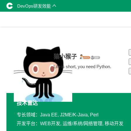
DevOps研发效能
猿小猴子
Life is short, you need Python.
技术雷达
专长领域：Java EE, J2ME/K-Java, Perl
开发平台：WEB开发, 运维/系统/网络管理, 移动开发