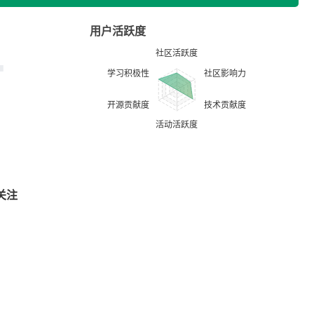
用户活跃度
关注