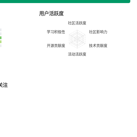
用户活跃度
关注