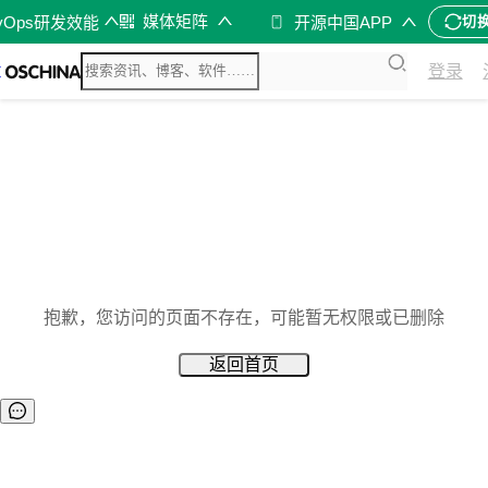
媒体矩阵
vOps研发效能
开源中国APP
切
登录
抱歉，您访问的页面不存在，可能暂无权限或已删除
返回首页