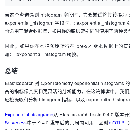
当这个查询遇到 histogram 字段时，它会尝试将其转换为 expo
exponential_histogram 字段时，::exponential_h
也适用于混合数据集：如果你的底层索引同时使用了两种类
因此，如果你在构建预期运行在 pre-9.4 版本数据上的查询
加：::exponential_histogram 转换。
总结
Elasticsearch 对 OpenTelemetry exponential his
高的指标保真度和更灵活的分析能力。在这篇博客中，我们展示
轻松摄取和分析 histogram 指标，以及 exponential histo
Exponential histograms
从 Elasticsearch basic 9.4.0
Serverless
中于 9.4.0 发布后的几周内可用，届时
mOTLP
（