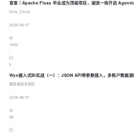
官宣｜Apache Fluss 毕业成为顶级项目，湖流一体开启 Agenti
Flink_China
|
2026-08-07
|
1604
|
0
Wyn嵌入式BI实战（一）：JSON API带参数接入，多租户数据源
葡萄城技术团队
|
2026-08-07
|
98
|