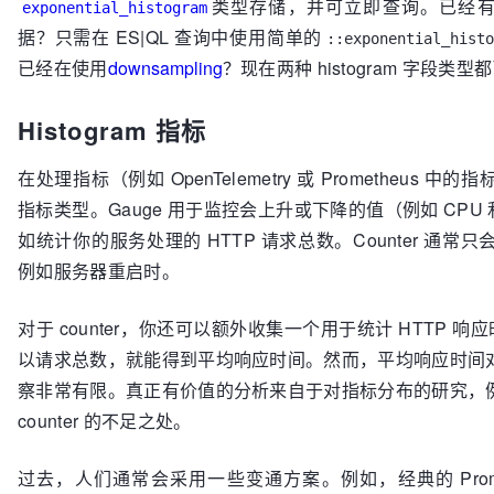
类型存储，并可立即查询。已经
exponential_histogram
据？只需在 ES|QL 查询中使用简单的
::exponential_histo
已经在使用
downsampling
？现在两种 histogram 字段类
Histogram 指标
在处理指标（例如 OpenTelemetry 或 Prometheus 中的指
指标类型。Gauge 用于监控会上升或下降的值（例如 CPU 利用
如统计你的服务处理的 HTTP 请求总数。Counter 通
例如服务器重启时。
对于 counter，你还可以额外收集一个用于统计 HTTP 响应
以请求总数，就能得到平均响应时间。然而，平均响应时间
察非常有限。真正有价值的分析来自于对指标分布的研究，
counter 的不足之处。
过去，人们通常会采用一些变通方案。例如，经典的 Prom