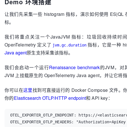
Demo 环境搭建
让我们先采集一些 histogram 指标，演示如何使用 ES|QL 在
标。
我们将重点关注一个JavaJVM 指标：垃圾回收持续时间（garbage
OpenTelemetry 定义了
指标，它是一种 his
jvm.gc.duration
Java agent
原生支持采集该指标。
我们会启动一个运行
Renaissance benchmark
的JVM，
JVM 上挂载原生的 OpenTelemetry Java agent，并让它将指
你可以在
这里
找到可直接运行的 Docker Compose 文件
你的
Elasticsearch OTLP/HTTP endpoint
和 API key：
OTEL_EXPORTER_OTLP_ENDPOINT: https://<elasticsearc
OTEL_EXPORTER_OTLP_HEADERS: "Authorization=ApiKey