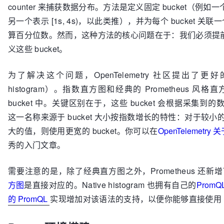
counter 来捕获数据分布。方法是定义固定 bucket（例如一个 b
另一个表示 [1s, 4s)，以此类推），并为每个 bucket 关联
算百分位数。然而，这种方法的核心问题在于：我们必须提
义这些 bucket。
为了解决这个问题，OpenTelemetry 社区提出了更好的
histogram）。指数直方图和经典的 Prometheus
bucket 中。关键区别在于，这些 bucket 会根据采集到的数据
这一名称来源于 bucket 大小按指数增长的特性：对于较小的
大的值，则使用更宽的 bucket。你可以在
OpenTelemet
秀的入门文章。
需要注意的是，除了经典直方图之外，Prometheus 还新
方图
是直接对应的。Native histogram 也拥有自己的
PromQ
的 PromQL
实现增加对该语法的支持，以便你能够直接使用 P