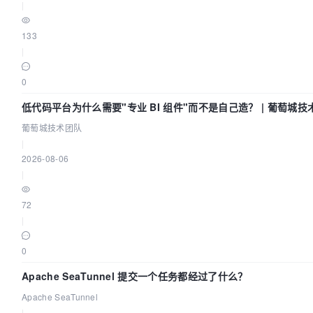
|
133
|
0
低代码平台为什么需要"专业 BI 组件"而不是自己造？ | 葡萄城技
葡萄城技术团队
|
2026-08-06
|
72
|
0
Apache SeaTunnel 提交一个任务都经过了什么？
Apache SeaTunnel
|