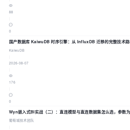
88
|
0
国产数据库 KaiwuDB 时序引擎：从 InfluxDB 迁移的完整技术
KaiwuDB
|
2026-08-07
|
176
|
0
Wyn嵌入式BI实战（二）：直连模型与直连数据集怎么选，参数为
葡萄城技术团队
|