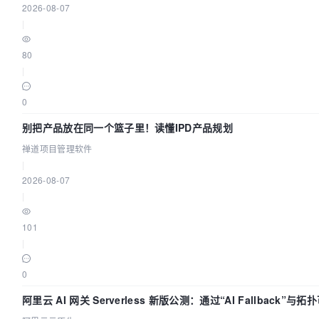
2026-08-07
|
80
|
0
别把产品放在同一个篮子里！读懂IPD产品规划
禅道项目管理软件
|
2026-08-07
|
101
|
0
阿里云 AI 网关 Serverless 新版公测：通过“AI Fallback”