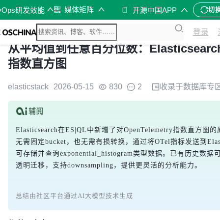
媒体矩阵
vOps研发效能
开源中国APP
切
登录
从平均值到任意百分位数：Elasticsearc
指数直方图
elasticstack
2026-05-15
830
2
收录于
数据库
专
Elasticsearch在ES|QL中新增了对OpenTelemetry
无需固定bucket，也无需有损转换，通过将OTel指标发送到Elasticse
可存储并查询exponential_histogram类型数据。已有历史数据可使用:
透明迁移，支持downsampling，提供更灵活的分析能力。
总结由社区平台通过AI大模型技术生成