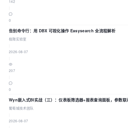
142
|
0
告别命令行：用 DBX 可视化操作 Easysearch 全流程解析
极限实验室
|
2026-08-07
|
207
|
0
Wyn嵌入式BI实战（三）：仪表板筛选器+报表查询面板，参数联
葡萄城技术团队
|
2026-08-07
|