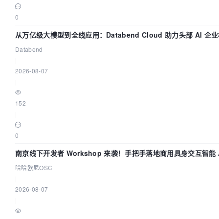
0
从万亿级大模型到全线应用：Databend Cloud 助力头部 AI 企业
Databend
|
2026-08-07
|
152
|
0
南京线下开发者 Workshop 来袭！手把手落地商用具身交互智能 A
哈哈欧尼OSC
|
2026-08-07
|