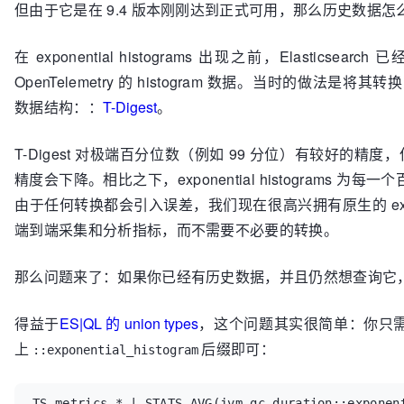
但由于它是在 9.4 版本刚刚达到正式可用，那么历史数据怎
在 exponential histograms 出现之前，Elasticsearch 已
OpenTelemetry 的 histogram 数据。当时的做法是将其转换为 
数据结构：：
T-Digest
。
T-Digest 对极端百分位数（例如 99 分位）有较好的精度
精度会下降。相比之下，exponential histograms
由于任何转换都会引入误差，我们现在很高兴拥有原生的 exponen
端到端采集和分析指标，而不需要不必要的转换。
那么问题来了：如果你已经有历史数据，并且仍然想查询它
得益于
ES|QL 的 union types
，这个问题其实很简单：你只需要在
上
后缀即可：
::exponential_histogram
TS metrics-* | STATS AVG(jvm.gc.duration::exponen