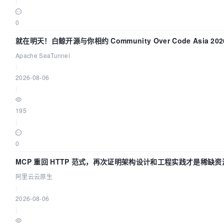
|
0
就在明天！白鲸开源与你相约 Community Over Code Asia 2
Apache SeaTunnel
|
2026-08-06
|
195
|
0
MCP 重回 HTTP 范式，再次证明架构设计和工程实践才是稀缺资
阿里云云原生
|
2026-08-06
|