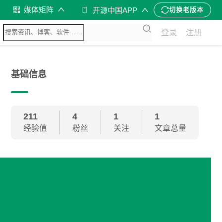
媒体矩阵
开源中国APP
切换老版本
登录
注册
基础信息
211
4
1
1
经验值
粉丝
关注
文章总量