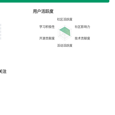
用户活跃度
关注