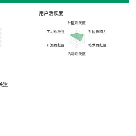
用户活跃度
关注