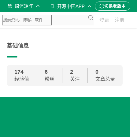
媒体矩阵
开源中国APP
切换老版本
登录
注册
基础信息
174
6
2
0
经验值
粉丝
关注
文章总量