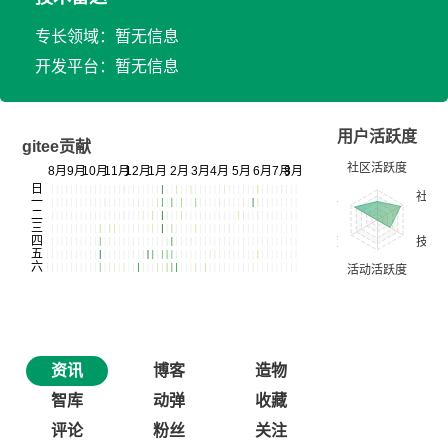
专长领域：暂无信息
开发平台：暂无信息
用户活跃度
gitee贡献
资讯
博客
造物
智库
动弹
收藏
评论
粉丝
关注