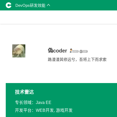
DevOps研发效能
偽coder
路漫漫其修远兮，吾将上下而求索
技术雷达
专长领域：Java EE
开发平台：WEB开发, 游戏开发