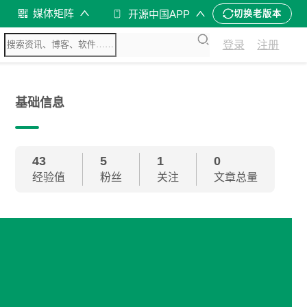
媒体矩阵
开源中国APP
切换老版本
登录
注册
基础信息
43
5
1
0
经验值
粉丝
关注
文章总量