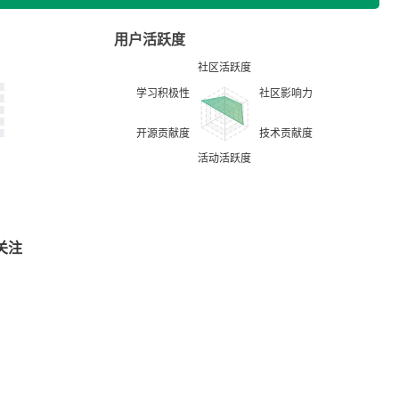
用户活跃度
关注