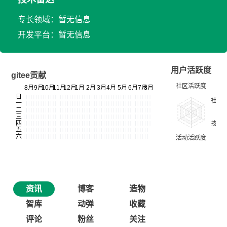
专长领域：暂无信息
开发平台：暂无信息
用户活跃度
gitee贡献
资讯
博客
造物
智库
动弹
收藏
评论
粉丝
关注