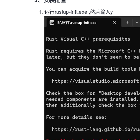
3、安装配置
运行rustup-init.exe ,然后输入y