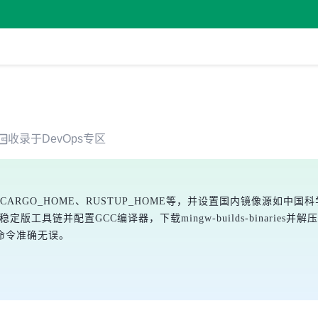
收录于
DevOps
专区
CARGO_HOME、RUSTUP_HOME等，并设置国内镜像源如中国科学技
工具链并配置GCC编译器，下载mingw-builds-binaries并解压
命令准确无误。