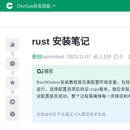
DevOps研发效能
rust 安装笔记
0
原创
fashionbrot
2023-11-07
1,100
0
0
RustWindow安装教程首先需配置环境变量，包括
运行，选择配置选项后验证cargo版本。随后安装稳定版
0
试配置是否成功。整个过程需确保每一步路径和
总结由社区平台通过AI大模型技术生成