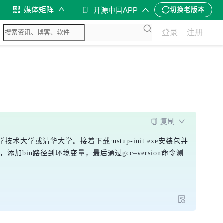
媒体矩阵
开源中国APP
切换老版本
登录
注册
复制
术大学或清华大学。接着下载rustup-init.exe安装包并
，添加bin路径到环境变量，最后通过gcc–version命令测