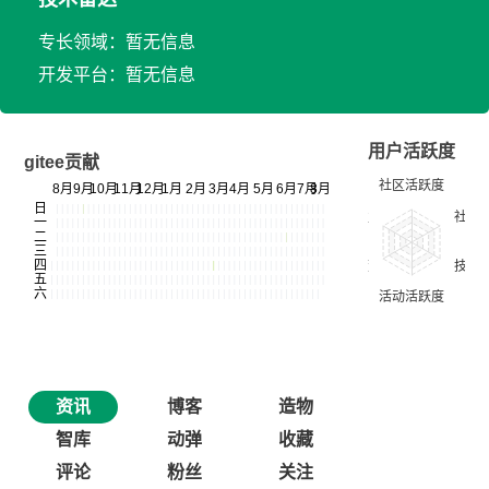
专长领域：暂无信息
开发平台：暂无信息
用户活跃度
gitee贡献
资讯
博客
造物
智库
动弹
收藏
评论
粉丝
关注