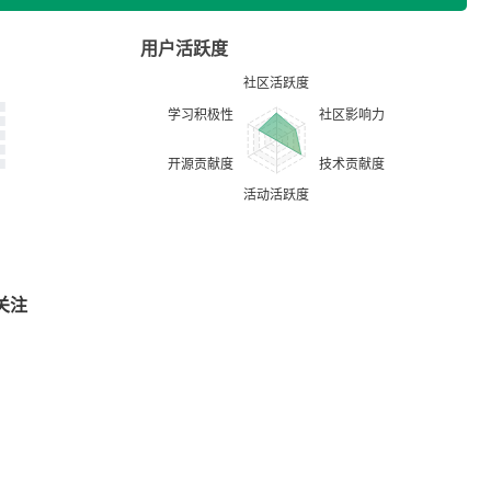
用户活跃度
关注