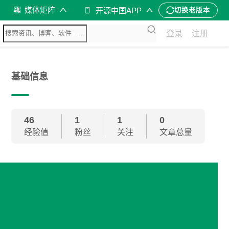
媒体矩阵
开源中国APP
切换老版本
登录
注册
基础信息
46
1
1
0
经验值
粉丝
关注
文章总量